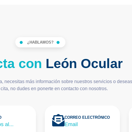
¿HABLAMOS?
ta con
León Ocular
a, necesitas más información sobre nuestros servicios o desea
cita, no dudes en ponerte en contacto con nosotros.
O
CORREO ELECTRÓNICO
 al...
Email