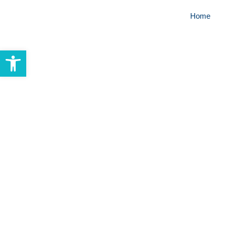
Home
Abrir barra de herramientas