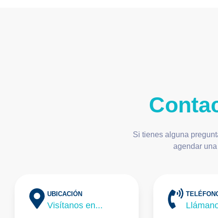
Contac
Si tienes alguna pregunt
agendar una 
UBICACIÓN
TELÉFON
Visítanos en...
Llámanos