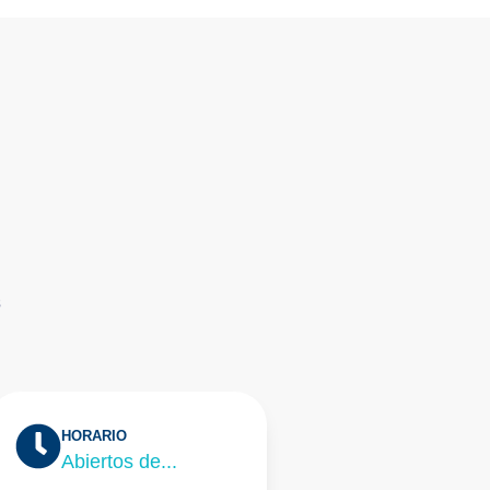
s
HORARIO
Abiertos de...