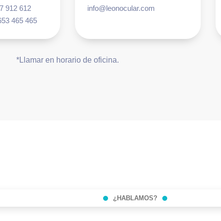
87 912 612
info@leonocular.com
653 465 465
*Llamar en horario de oficina.
¿HABLAMOS?