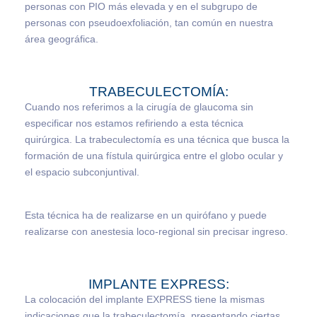
personas con PIO más elevada y en el subgrupo de
personas con pseudoexfoliación, tan común en nuestra
área geográfica.
TRABECULECTOMÍA:
Cuando nos referimos a la cirugía de glaucoma sin
especificar nos estamos refiriendo a esta técnica
quirúrgica. La trabeculectomía es una técnica que busca la
formación de una fístula quirúrgica entre el globo ocular y
el espacio subconjuntival.
Esta técnica ha de realizarse en un quirófano y puede
realizarse con anestesia loco-regional sin precisar ingreso.
IMPLANTE EXPRESS:
La colocación del implante EXPRESS tiene la mismas
indicaciones que la trabeculectomía, presentando ciertas