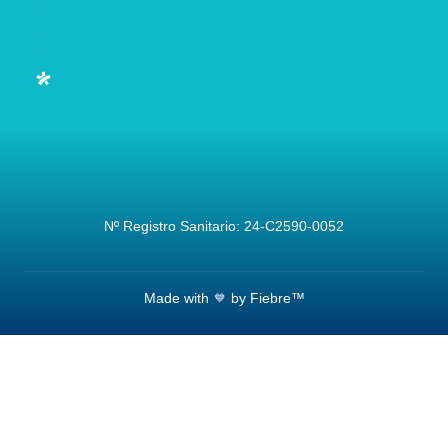
Nº Registro Sanitario: 24-C2590-0052
Made with
by Fiebre™
💙